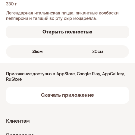
330 г
Легендарная итальянская пицца: пикантные колбаски
пепперони и таящий во рту сыр моцарелла.
Открыть полностью
25см
30см
Приложение доступно в AppStore, Google Play, AppGallery,
RuStore
Скачать приложение
Клиентам