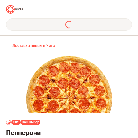
Чита
Доставка пиццы в Чите
Хит!
Наш выбор
Пепперони