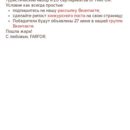
туристический набор и 20 сертификатов от FARFOR!
Условия как всегда простые:
подпишитесь на нашу
рассылку Вконтакте
;
сделайте репост
конкурсного поста
на свою страницу;
Победители будут объявлены 27 июня в нашей
группе
Вконтакте
.
Пошла жара!
С любовью, FARFOR.