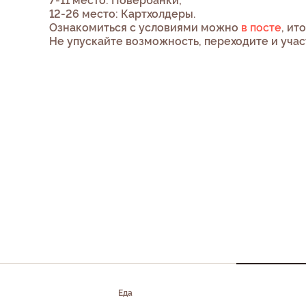
7-11 место: Повербанки;
12-26 место: Картхолдеры.
Ознакомиться с условиями можно
в посте
, ит
Не упускайте возможность, переходите и учас
Еда