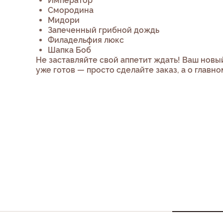
Император
Смородина
Мидори
Запеченный грибной дождь
Филадельфия люкс
Шапка Боб
Не заставляйте свой аппетит ждать! Ваш нов
уже готов — просто сделайте заказ, а о главн