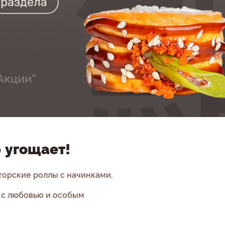
 угощает!
торские роллы с начинками,
 с любовью и особым