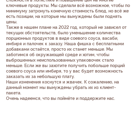
сложности в логистике и повышение цен на многие
ключевые продукты. Мы сделали всё возможное, чтобы по
минимуму затронуть конечную стоимость блюд, но всё же
есть позиции, на которые мы вынуждены были поднять
цены.
Также в нашем плане на 2022 год, который не зависел от
текущих обстоятельств, было уменьшение количества
порционных продуктов в виде соевого соуса, васаби,
имбиря и палочек к заказу. Наша фишка с бесплатными
добавками остаётся, просто их станет меньше. Мы
заботимся об окружающей среде и хотим, чтобы
выброшенных неиспользованных упаковочек стало
меньше. Если же вы захотите получить побольше порций
соевого соуса или имбиря, то у вас будет возможность
заказать их за небольшую плату.
Наши изменения коснутся и жвачек. К сожалению, на
данный момент мы вынуждены убрать их из клиент-
пакета.
Очень надеемся, что вы поймёте и поддержите нас.